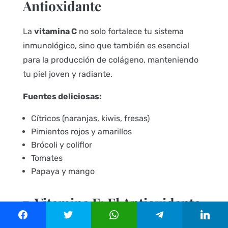
Antioxidante
La
vitamina C
no solo fortalece tu sistema
inmunológico, sino que también es esencial
para la producción de colágeno, manteniendo
tu piel joven y radiante.
Fuentes deliciosas:
Cítricos (naranjas, kiwis, fresas)
Pimientos rojos y amarillos
Brócoli y coliflor
Tomates
Papaya y mango
7. Vitamina E: El Antioxidante