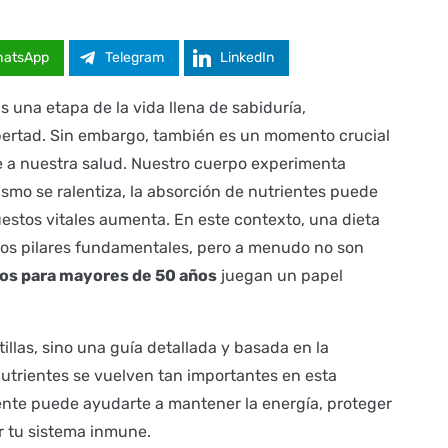
hatsApp
Telegram
LinkedIn
Es una etapa de la vida llena de sabiduría,
bertad. Sin embargo, también es un momento crucial
e a nuestra salud. Nuestro cuerpo experimenta
ismo se ralentiza, la absorción de nutrientes puede
estos vitales aumenta. En este contexto, una dieta
n los pilares fundamentales, pero a menudo no son
os para mayores de 50 años
juegan un papel
tillas, sino una guía detallada y basada en la
nutrientes se vuelven tan importantes en esta
ente puede ayudarte a mantener la energía, proteger
r tu sistema inmune.