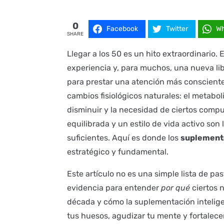
0
Facebook
Twitter
W
SHARE
Llegar a los 50 es un hito extraordinario. 
experiencia y, para muchos, una nueva li
para prestar una atención más conscient
cambios fisiológicos naturales: el metabol
disminuir y la necesidad de ciertos compu
equilibrada y un estilo de vida activo so
suficientes. Aquí es donde los
suplement
estratégico y fundamental.
Este artículo no es una simple lista de pas
evidencia para entender
por qué
ciertos 
década y cómo la suplementación intelig
tus huesos, agudizar tu mente y fortalece