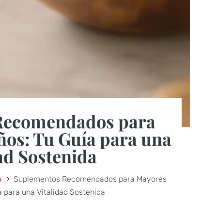
Recomendados para
ños: Tu Guía para una
ad Sostenida
a
Suplementos Recomendados para Mayores
5
a para una Vitalidad Sostenida