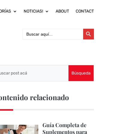
ORÍAS
NOTICIAS!
ABOUT
CONTACT
Botón de búsqueda
Buscar:
ontenido relacionado
Guía Completa de
Suplementos para