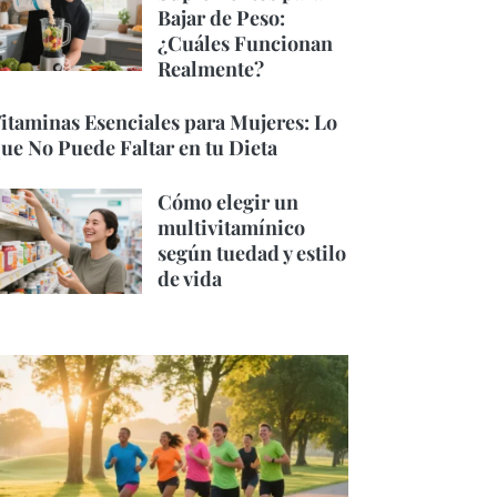
Bajar de Peso:
¿Cuáles Funcionan
Realmente?
itaminas Esenciales para Mujeres: Lo
ue No Puede Faltar en tu Dieta
Cómo elegir un
multivitamínico
según tuedad y estilo
de vida